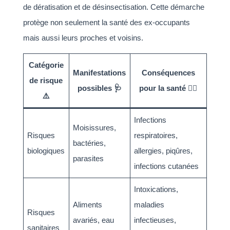
de dératisation et de désinsectisation. Cette démarche
protège non seulement la santé des ex-occupants
mais aussi leurs proches et voisins.
Catégorie
Manifestations
Conséquences
de risque
possibles 🩺
pour la santé 🙎‍♂️
⚠️
Infections
Moisissures,
Risques
respiratoires,
bactéries,
biologiques
allergies, piqûres,
parasites
infections cutanées
Intoxications,
Aliments
maladies
Risques
avariés, eau
infectieuses,
sanitaires