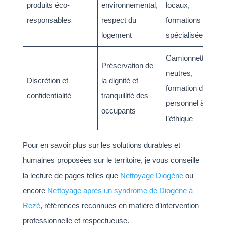
produits éco-
environnemental,
locaux,
responsables
respect du
formations
logement
spécialisées
Camionnettes
Préservation de
neutres,
Discrétion et
la dignité et
formation du
confidentialité
tranquillité des
personnel à
occupants
l’éthique
Pour en savoir plus sur les solutions durables et
humaines proposées sur le territoire, je vous conseille
la lecture de pages telles que
Nettoyage Diogène
ou
encore
Nettoyage après un syndrome de Diogène à
Rezé
, références reconnues en matière d’intervention
professionnelle et respectueuse.