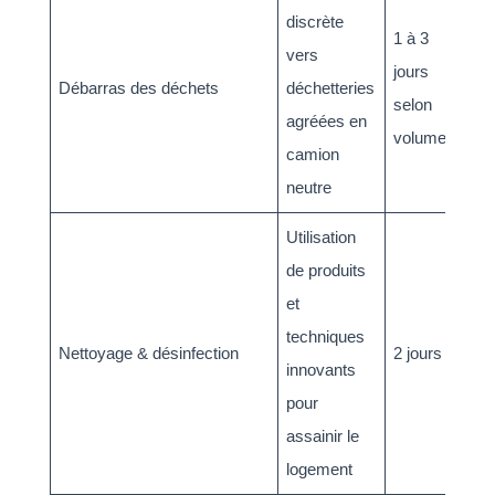
discrète
1 à 3
vers
jours
Débarras des déchets
déchetteries
selon
agréées en
volume
camion
neutre
Utilisation
de produits
et
techniques
Nettoyage & désinfection
2 jours
innovants
pour
assainir le
logement