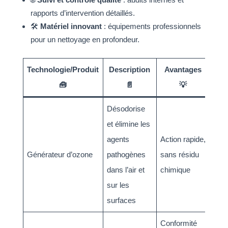
rapports d’intervention détaillés.
🛠️
Matériel innovant
: équipements professionnels
pour un nettoyage en profondeur.
Technologie/Produit
Description
Avantages
🧰
📄
💡
Désodorise
et élimine les
agents
Action rapide,
Générateur d’ozone
pathogènes
sans résidu
dans l’air et
chimique
sur les
surfaces
Conformité