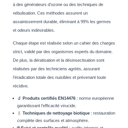
à des générateurs d’ozone ou des techniques de
nébulisation. Ces méthodes assurent un
assainissement durable, éliminant à 99% les germes
et odeurs indésirables.
Chaque étape est réalisée selon un cahier des charges
strict, validé par des organismes experts du domaine.
De plus, la dératisation et la désinsectisation sont
réalisées par des techniciens agréés, assurant
l’éradication totale des nuisibles et prévenant toute
récidive.
🔬
Produits certifiés EN14476
: norme européenne
garantissant l’efficacité virucide.
💧
Techniques de nettoyage biotique
: restauration
complète des surfaces et atmosphère.
🌐
Suivi et contrôle qualité
: audits internes et