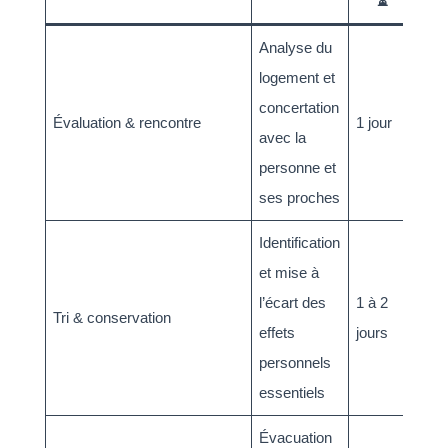
⏳
Analyse du
logement et
concertation
Évaluation & rencontre
1 jour
avec la
personne et
ses proches
Identification
et mise à
l’écart des
1 à 2
Tri & conservation
effets
jours
personnels
essentiels
Évacuation