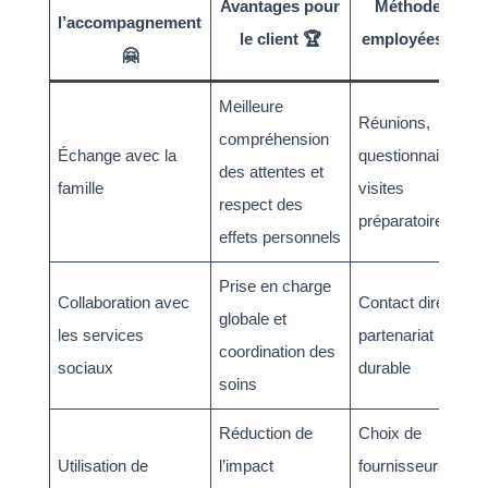
Avantages pour
Méthodes
l’accompagnement
le client 🏆
employées 🔧
🤗
Meilleure
Réunions,
compréhension
Échange avec la
questionnaires,
des attentes et
famille
visites
respect des
préparatoires
effets personnels
Prise en charge
Collaboration avec
Contact direct,
globale et
les services
partenariat
coordination des
sociaux
durable
soins
Réduction de
Choix de
Utilisation de
l’impact
fournisseurs