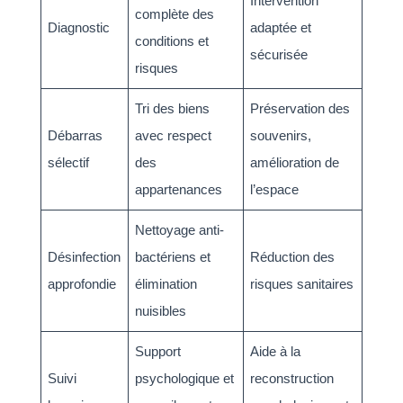
Intervention
complète des
Diagnostic
adaptée et
conditions et
sécurisée
risques
Tri des biens
Préservation des
Débarras
avec respect
souvenirs,
sélectif
des
amélioration de
appartenances
l’espace
Nettoyage anti-
Désinfection
bactériens et
Réduction des
approfondie
élimination
risques sanitaires
nuisibles
Support
Aide à la
Suivi
psychologique et
reconstruction