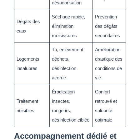
désodorisation
Séchage rapide,
Prévention
Dégâts des
élimination
des dégâts
eaux
moisissures
secondaires
Tri, enlèvement
Amélioration
Logements
déchets,
drastique des
insalubres
désinfection
conditions de
accrue
vie
Éradication
Confort
Traitement
insectes,
retrouvé et
nuisibles
rongeurs,
salubrité
désinfection ciblée
optimale
Accompagnement dédié et