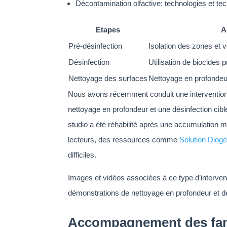
Décontamination olfactive: technologies et te
Etapes
A
Pré-désinfection
Isolation des zones et v
Désinfection
Utilisation de biocides
Nettoyage des surfaces
Nettoyage en profondeur
Nous avons récemment conduit une intervention 
nettoyage en profondeur et une désinfection cibl
studio a été réhabilité après une accumulation mas
lecteurs, des ressources comme
Solution Diog
difficiles.
Images et vidéos associées à ce type d’interve
démonstrations de nettoyage en profondeur et de
Accompagnement des famil