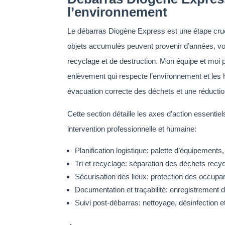
l’environnement
Le débarras Diogène Express est une étape crucia
objets accumulés peuvent provenir d’années, voir
recyclage et de destruction. Mon équipe et moi p
enlèvement qui respecte l’environnement et les ha
évacuation correcte des déchets et une réducti
Cette section détaille les axes d’action essenti
intervention professionnelle et humaine:
Planification logistique: palette d’équipements,
Tri et recyclage: séparation des déchets recyc
Sécurisation des lieux: protection des occupan
Documentation et traçabilité: enregistrement d
Suivi post-débarras: nettoyage, désinfection et