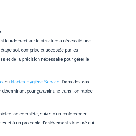
té
t lourdement sur la structure a nécessité une
étape soit comprise et acceptée par les
ess
et de la précision nécessaire pour gérer le
ss
ou
Nantes Hygiène Service
. Dans des cas
r déterminant pour garantir une transition rapide
infection complète, suivis d’un renforcement
es et à un protocole d’enlèvement structuré qui