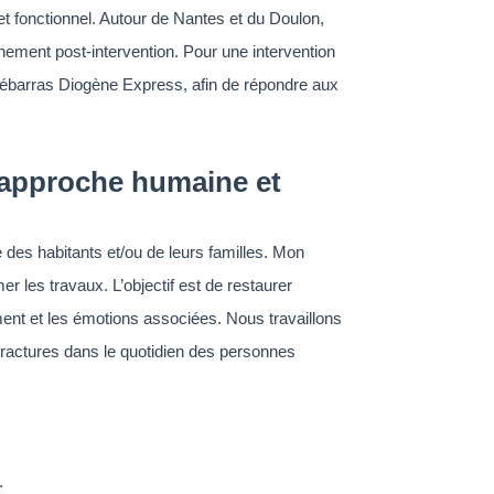
n et fonctionnel. Autour de Nantes et du Doulon,
ement post-intervention. Pour une intervention
ébarras Diogène Express, afin de répondre aux
 approche humaine et
des habitants et/ou de leurs familles. Mon
r les travaux. L’objectif est de restaurer
gement et les émotions associées. Nous travaillons
 fractures dans le quotidien des personnes
.