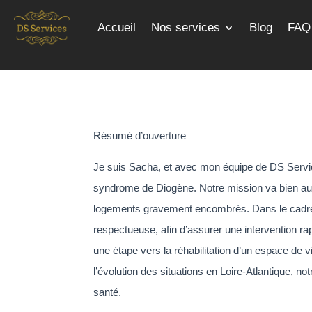
Accueil
Nos services
Blog
FAQ
Résumé d’ouverture
Je suis Sacha, et avec mon équipe de DS Servi
syndrome de Diogène. Notre mission va bien au-de
logements gravement encombrés. Dans le cadre 
respectueuse, afin d’assurer une intervention r
une étape vers la réhabilitation d’un espace de vi
l’évolution des situations en Loire-Atlantique, no
santé.