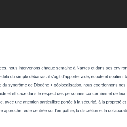
ces, nous intervenons chaque semaine à Nantes et dans ses environ
là du simple débarras: il s’agit d’apporter aide, écoute et soutien, t
du syndrôme de Diogène + géolocalisation, nous coordonnons nos ac
apide et efficace dans le respect des personnes concernées et de leu
e, avec une attention particulière portée à la sécurité, à la propreté e
tre approche reste centrée sur l’empathie, la discrétion et la collabora