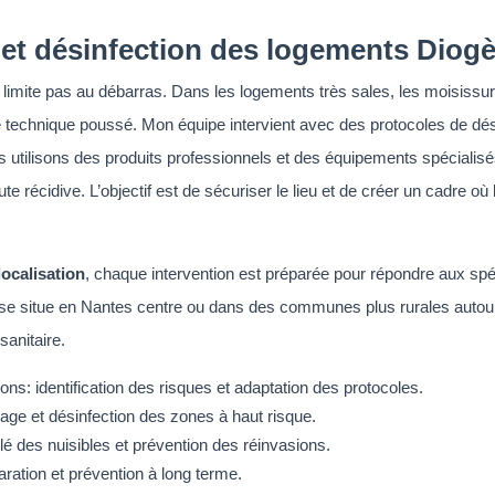
et désinfection des logements Diogè
imite pas au débarras. Dans les logements très sales, les moisissur
ise technique poussé. Mon équipe intervient avec des protocoles de dé
us utilisons des produits professionnels et des équipements spécialis
 récidive. L’objectif est de sécuriser le lieu et de créer un cadre où
ocalisation
, chaque intervention est préparée pour répondre aux spéc
se situe en Nantes centre ou dans des communes plus rurales autour 
sanitaire.
ns: identification des risques et adaptation des protocoles.
ge et désinfection des zones à haut risque.
blé des nuisibles et prévention des réinvasions.
aration et prévention à long terme.