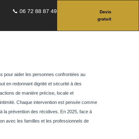
📞 06 72 88 87 49
Devis
gratuit
s pour aider les personnes confrontées au
out en redonnant dignité et sécurité à des
tions de manière précise, locale et
r intimité. Chaque intervention est pensée comme
t à la prévention des récidives. En 2025, face à
tion avec les familles et les professionnels de