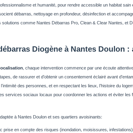
ec professionnalisme et humanité, pour rendre accessible un habitat sai
ocient débarras, nettoyage en profondeur, désinfection et accompagn
 solutions comme Nantes Débarras Pro, Clean & Clear Nantes, et D
 débarras Diogène à Nantes Doulon :
ocalisation
, chaque intervention commence par une écoute attentive 
tapes, de rassurer et d’obtenir un consentement éclairé avant d’entame
e l’intimité des personnes, et en respectant les lieux, l’histoire du lo
 les services sociaux locaux pour coordonner les actions et éviter les
ptée à Nantes Doulon et ses quartiers avoisinants:
vec prise en compte des risques (inondation, moisissures, infestations)