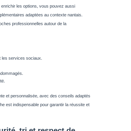
 enrichir les options, vous pouvez aussi
mplémentaires adaptées au contexte nantais.
proches professionnelles autour de la
t les services sociaux.
 endommagés.
té.
ente et personnalisée, avec des conseils adaptés
e est indispensable pour garantir la réussite et
ité, tri et respect de