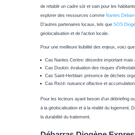
de rétablir un cadre sûr et sain pour les habita
explorer des ressources comme
Nantes Débarr
D’autres partenaires locaux, tels que
SOS Diogè
géolocalisation et de l’action locale.
Pour une meilleure lisibilité des enjeux, voici 
Cas Nantes Centre: désordre important mais ac
Cas Doulon: évaluation des risques d’infestati
Cas Saint-Herblain: présence de déchets orga
Cas Rezé: nuisance olfactive et accumulation
Pour les lecteurs ayant besoin d’un débriefing o
à la géolocalisation et à la réalité du logement.
la durabilité du traitement.
Débarras Diogène Express 