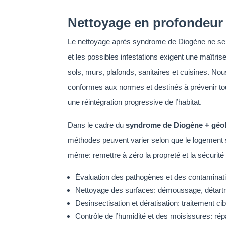
Nettoyage en profondeur 
Le nettoyage après syndrome de Diogène ne se l
et les possibles infestations exigent une maîtr
sols, murs, plafonds, sanitaires et cuisines. No
conformes aux normes et destinés à prévenir toute
une réintégration progressive de l’habitat.
Dans le cadre du
syndrome de Diogène + géol
méthodes peuvent varier selon que le logement 
même: remettre à zéro la propreté et la sécurité 
Évaluation des pathogènes et des contaminatio
Nettoyage des surfaces: démoussage, détartra
Desinsectisation et dératisation: traitement ci
Contrôle de l’humidité et des moisissures: rép