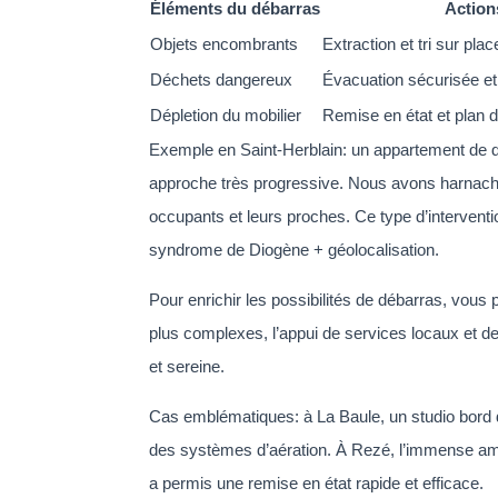
Éléments du débarras
Action
Objets encombrants
Extraction et tri sur plac
Déchets dangereux
Évacuation sécurisée et
Dépletion du mobilier
Remise en état et plan 
Exemple en Saint-Herblain: un appartement de d
approche très progressive. Nous avons harnaché 
occupants et leurs proches. Ce type d’interventio
syndrome de Diogène + géolocalisation.
Pour enrichir les possibilités de débarras, vou
plus complexes, l’appui de services locaux et 
et sereine.
Cas emblématiques: à La Baule, un studio bord 
des systèmes d’aération. À Rezé, l’immense ama
a permis une remise en état rapide et efficace.