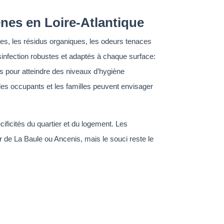
nes en Loire-Atlantique
es, les résidus organiques, les odeurs tenaces
sinfection robustes et adaptés à chaque surface:
és pour atteindre des niveaux d’hygiène
 les occupants et les familles peuvent envisager
ificités du quartier et du logement. Les
de La Baule ou Ancenis, mais le souci reste le