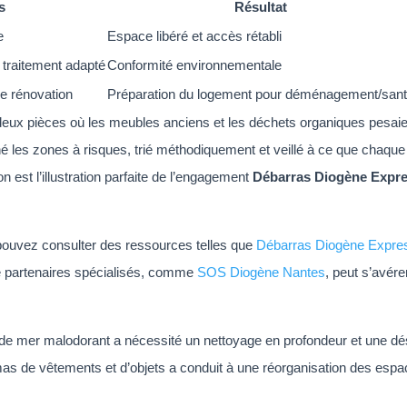
s
Résultat
e
Espace libéré et accès rétabli
 traitement adapté
Conformité environnementale
de rénovation
Préparation du logement pour déménagement/san
eux pièces où les meubles anciens et les déchets organiques pesaien
les zones à risques, trié méthodiquement et veillé à ce que chaque 
n est l’illustration parfaite de l’engagement
Débarras Diogène Expr
s pouvez consulter des ressources telles que
Débarras Diogène Expre
de partenaires spécialisés, comme
SOS Diogène Nantes
, peut s’avére
de mer malodorant a nécessité un nettoyage en profondeur et une dés
s de vêtements et d’objets a conduit à une réorganisation des espac