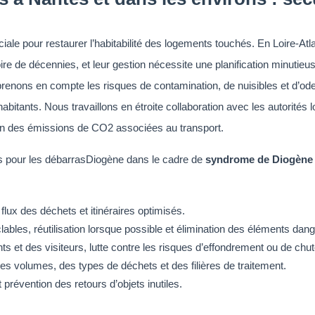
le pour restaurer l’habitabilité des logements touchés. En Loire-Atla
e de décennies, et leur gestion nécessite une planification minutieu
renons en compte les risques de contamination, de nuisibles et d’ode
bitants. Nous travaillons en étroite collaboration avec les autorités lo
on des émissions de CO2 associées au transport.
els pour les débarrasDiogène dans le cadre de
syndrome de Diogène 
 flux des déchets et itinéraires optimisés.
lables, réutilisation lorsque possible et élimination des éléments dan
ts et des visiteurs, lutte contre les risques d’effondrement ou de chut
es volumes, des types de déchets et des filières de traitement.
 prévention des retours d’objets inutiles.