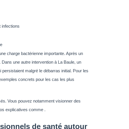
 infections
le
 une charge bactérienne importante. Après un
e. Dans une autre intervention à La Baule, un
 persistaient malgré le débarras initial. Pour les
exemples concrets pour les cas les plus
lisés. Vous pouvez notamment visionner des
éos explicatives comme .
sionnels de santé autour