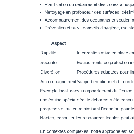
Planification du débarras et des zones à risqu
Nettoyage en profondeur des surfaces, désinfec
Accompagnement des occupants et soutien psych
Prévention et suivi: conseils d’hygiène, maint
Aspect
Rapidité
Intervention mise en place en
Sécurité
Équipements de protection ind
Discrétion
Procédures adaptées pour limi
Accompagnement
Support émotionnel et coordi
Exemple local: dans un appartement du Doulon,
une équipe spécialisée, le débarras a été condui
progressive tout en minimisant l’inconfort pour 
Nantes, consulter les ressources locales peut aid
En contextes complexes, notre approche est soute