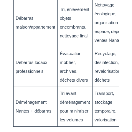
Nettoyage
Tri, enlèvement
écologique,
Débarras
objets
organisation
maison/appartement
encombrants,
espace, dépôt
nettoyage final
ventes Nantes
Évacuation
Recyclage,
Débarras locaux
mobilier,
désinfection,
professionnels
archives,
revalorisation des
déchets divers
déchets
Tri avant
Transport,
Déménagement
déménagement
stockage
Nantes + débarras
pour minimiser
temporaire,
les volumes
valorisation