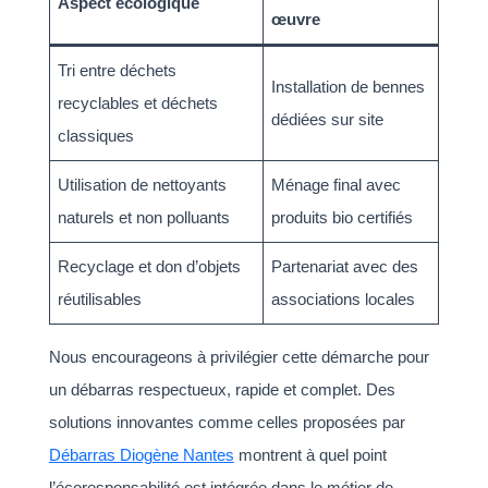
Aspect écologique
œuvre
Tri entre déchets
Installation de bennes
recyclables et déchets
dédiées sur site
classiques
Utilisation de nettoyants
Ménage final avec
naturels et non polluants
produits bio certifiés
Recyclage et don d’objets
Partenariat avec des
réutilisables
associations locales
Nous encourageons à privilégier cette démarche pour
un débarras respectueux, rapide et complet. Des
solutions innovantes comme celles proposées par
Débarras Diogène Nantes
montrent à quel point
l’écoresponsabilité est intégrée dans le métier de