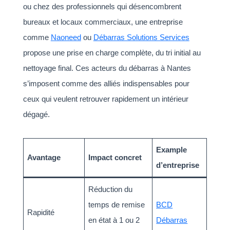
ou chez des professionnels qui désencombrent
bureaux et locaux commerciaux, une entreprise
comme
Naoneed
ou
Débarras Solutions Services
propose une prise en charge complète, du tri initial au
nettoyage final. Ces acteurs du débarras à Nantes
s’imposent comme des alliés indispensables pour
ceux qui veulent retrouver rapidement un intérieur
dégagé.
Example
Avantage
Impact concret
d’entreprise
Réduction du
temps de remise
BCD
Rapidité
en état à 1 ou 2
Débarras